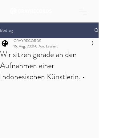
Beitrag
GRAYRECORDS
16. Aug. 2021
0 Min. Lesezeit
Wir sitzen gerade an den
Aufnahmen einer
Indonesischen Künstlerin. •