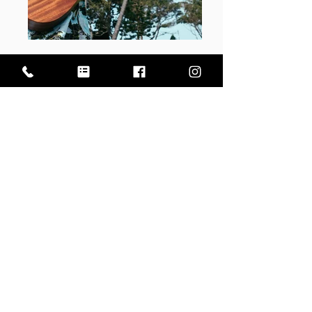
Worldwide Mixing &
Mastering Services