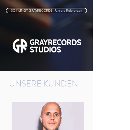
SO KLINGT GRAYRECORDS - Unsere Referenzen
UNSERE KUNDEN