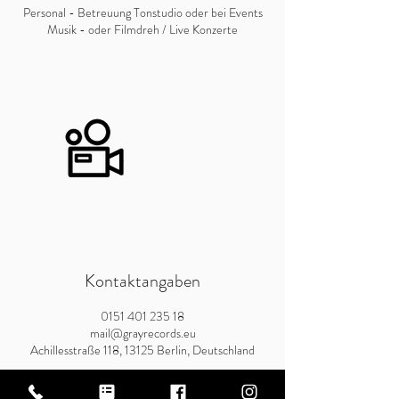
Personal - Betreuung Tonstudio oder bei Events
Musik - oder Filmdreh / Live Konzerte
Kontaktangaben
0151 401 235 18
mail@grayrecords.eu
Achillesstraße 118, 13125 Berlin, Deutschland